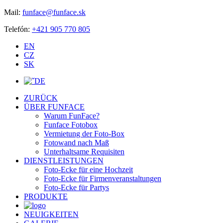
Mail:
funface@funface.sk
Telefón:
+421 905 770 805
EN
CZ
SK
DE
ZURÜCK
ÜBER FUNFACE
Warum FunFace?
Funface Fotobox
Vermietung der Foto-Box
Fotowand nach Maß
Unterhaltsame Requisiten
DIENSTLEISTUNGEN
Foto-Ecke für eine Hochzeit
Foto-Ecke für Firmenveranstaltungen
Foto-Ecke für Partys
PRODUKTE
NEUIGKEITEN