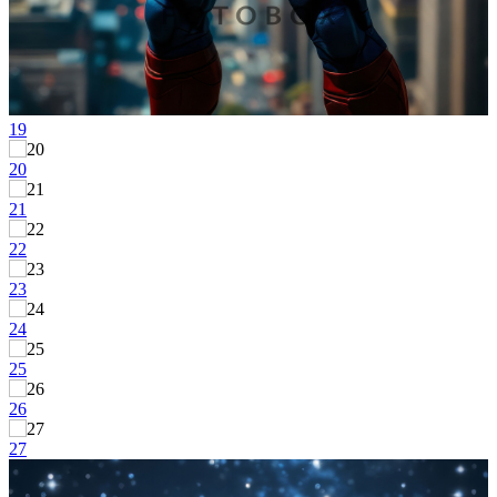
19
20
21
22
23
24
25
26
27