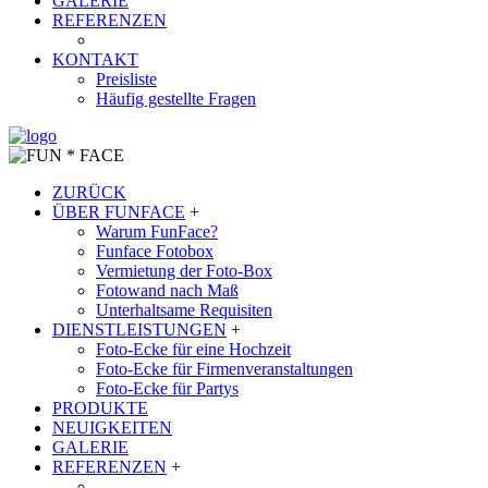
GALERIE
REFERENZEN
KONTAKT
Preisliste
Häufig gestellte Fragen
ZURÜCK
ÜBER FUNFACE
+
Warum FunFace?
Funface Fotobox
Vermietung der Foto-Box
Fotowand nach Maß
Unterhaltsame Requisiten
DIENSTLEISTUNGEN
+
Foto-Ecke für eine Hochzeit
Foto-Ecke für Firmenveranstaltungen
Foto-Ecke für Partys
PRODUKTE
NEUIGKEITEN
GALERIE
REFERENZEN
+