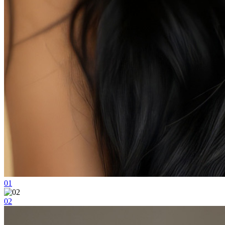
01
02