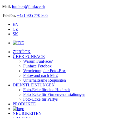
Mail:
funface@funface.sk
Telefón:
+421 905 770 805
EN
CZ
SK
DE
ZURÜCK
ÜBER FUNFACE
Warum FunFace?
Funface Fotobox
Vermietung der Foto-Box
Fotowand nach Maß
Unterhaltsame Requisiten
DIENSTLEISTUNGEN
Foto-Ecke für eine Hochzeit
Foto-Ecke für Firmenveranstaltungen
Foto-Ecke für Partys
PRODUKTE
NEUIGKEITEN