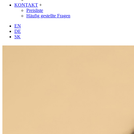
KONTAKT
+
Preisliste
Häufig gestellte Fragen
EN
DE
SK