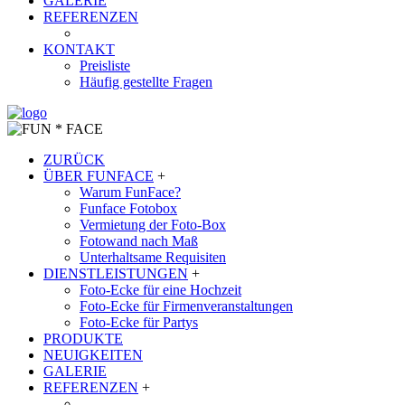
GALERIE
REFERENZEN
KONTAKT
Preisliste
Häufig gestellte Fragen
ZURÜCK
ÜBER FUNFACE
+
Warum FunFace?
Funface Fotobox
Vermietung der Foto-Box
Fotowand nach Maß
Unterhaltsame Requisiten
DIENSTLEISTUNGEN
+
Foto-Ecke für eine Hochzeit
Foto-Ecke für Firmenveranstaltungen
Foto-Ecke für Partys
PRODUKTE
NEUIGKEITEN
GALERIE
REFERENZEN
+